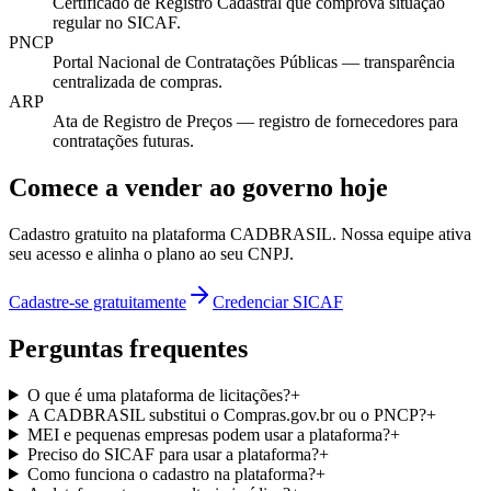
Certificado de Registro Cadastral que comprova situação
regular no SICAF.
PNCP
Portal Nacional de Contratações Públicas — transparência
centralizada de compras.
ARP
Ata de Registro de Preços — registro de fornecedores para
contratações futuras.
Comece a vender ao governo hoje
Cadastro gratuito na plataforma CADBRASIL. Nossa equipe ativa
seu acesso e alinha o plano ao seu CNPJ.
Cadastre-se gratuitamente
Credenciar SICAF
Perguntas frequentes
O que é uma plataforma de licitações?
+
A CADBRASIL substitui o Compras.gov.br ou o PNCP?
+
MEI e pequenas empresas podem usar a plataforma?
+
Preciso do SICAF para usar a plataforma?
+
Como funciona o cadastro na plataforma?
+