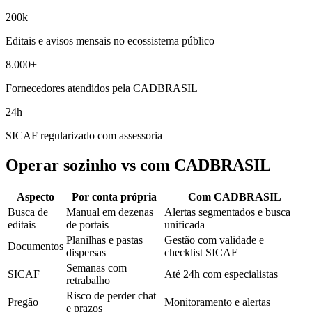
200k+
Editais e avisos mensais no ecossistema público
8.000+
Fornecedores atendidos pela CADBRASIL
24h
SICAF regularizado com assessoria
Operar sozinho vs com CADBRASIL
Aspecto
Por conta própria
Com CADBRASIL
Busca de
Manual em dezenas
Alertas segmentados e busca
editais
de portais
unificada
Planilhas e pastas
Gestão com validade e
Documentos
dispersas
checklist SICAF
Semanas com
SICAF
Até 24h com especialistas
retrabalho
Risco de perder chat
Pregão
Monitoramento e alertas
e prazos