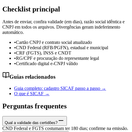
Checklist principal
Antes de enviar, confira validade (em dias), razão social idêntica e
CNPJ em todos os arquivos. Divergências geram indeferimento
automático.
•
Cartão CNPJ e contrato social atualizado
•
CND Federal (RFB/PGFN), estadual e municipal
•
CRF (FGTS), INSS e CNDT
•
RG/CPF e procuração do representante legal
•
Certificado digital e-CNPJ válido
Guias relacionados
Guia completo: cadastro SICAF passo a passo
→
O que é SICAF
→
Perguntas frequentes
Qual a validade das certidões?
CND Federal e FGTS costumam ter 180 dias; confirme na emissão.