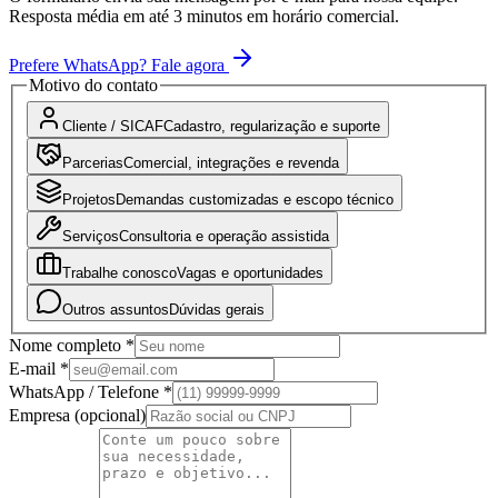
Resposta média em até 3 minutos em horário comercial.
Prefere WhatsApp? Fale agora
Motivo do contato
Cliente / SICAF
Cadastro, regularização e suporte
Parcerias
Comercial, integrações e revenda
Projetos
Demandas customizadas e escopo técnico
Serviços
Consultoria e operação assistida
Trabalhe conosco
Vagas e oportunidades
Outros assuntos
Dúvidas gerais
Nome completo *
E-mail *
WhatsApp / Telefone *
Empresa (opcional)