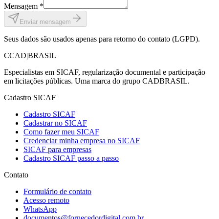
Mensagem *
Enviar mensagem
Seus dados são usados apenas para retorno do contato (LGPD).
C
CAD
|
BRASIL
Especialistas em SICAF, regularização documental e participação
em licitações públicas. Uma marca do grupo CADBRASIL.
Cadastro SICAF
Cadastro SICAF
Cadastrar no SICAF
Como fazer meu SICAF
Credenciar minha empresa no SICAF
SICAF para empresas
Cadastro SICAF passo a passo
Contato
Formulário de contato
Acesso remoto
WhatsApp
documentos@fornecedordigital.com.br