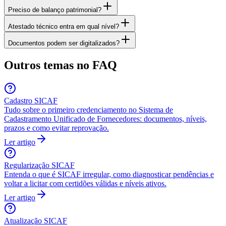
Preciso de balanço patrimonial?
Atestado técnico entra em qual nível?
Documentos podem ser digitalizados?
Outros temas no FAQ
Cadastro SICAF
Tudo sobre o primeiro credenciamento no Sistema de
Cadastramento Unificado de Fornecedores: documentos, níveis,
prazos e como evitar reprovação.
Ler artigo
Regularização SICAF
Entenda o que é SICAF irregular, como diagnosticar pendências e
voltar a licitar com certidões válidas e níveis ativos.
Ler artigo
Atualização SICAF