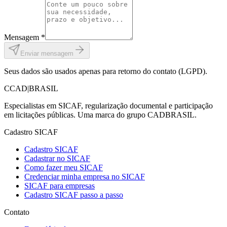
Mensagem *
Enviar mensagem
Seus dados são usados apenas para retorno do contato (LGPD).
C
CAD
|
BRASIL
Especialistas em SICAF, regularização documental e participação
em licitações públicas. Uma marca do grupo CADBRASIL.
Cadastro SICAF
Cadastro SICAF
Cadastrar no SICAF
Como fazer meu SICAF
Credenciar minha empresa no SICAF
SICAF para empresas
Cadastro SICAF passo a passo
Contato