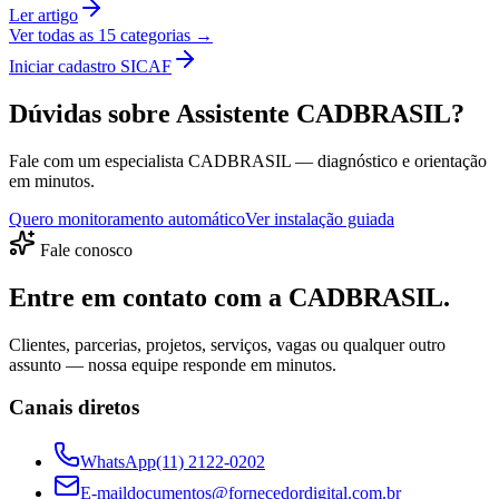
Ler artigo
Ver todas as
15
categorias →
Iniciar cadastro SICAF
Dúvidas sobre Assistente CADBRASIL?
Fale com um especialista CADBRASIL — diagnóstico e orientação
em minutos.
Quero monitoramento automático
Ver instalação guiada
Fale conosco
Entre em contato com a CADBRASIL.
Clientes, parcerias, projetos, serviços, vagas ou qualquer outro
assunto — nossa equipe responde em minutos.
Canais diretos
WhatsApp
(11) 2122-0202
E-mail
documentos@fornecedordigital.com.br