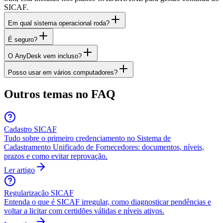
SICAF.
Em qual sistema operacional roda?
É seguro?
O AnyDesk vem incluso?
Posso usar em vários computadores?
Outros temas no FAQ
Cadastro SICAF
Tudo sobre o primeiro credenciamento no Sistema de
Cadastramento Unificado de Fornecedores: documentos, níveis,
prazos e como evitar reprovação.
Ler artigo
Regularização SICAF
Entenda o que é SICAF irregular, como diagnosticar pendências e
voltar a licitar com certidões válidas e níveis ativos.