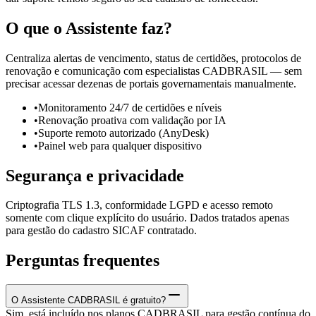
O que o Assistente faz?
Centraliza alertas de vencimento, status de certidões, protocolos de
renovação e comunicação com especialistas CADBRASIL — sem
precisar acessar dezenas de portais governamentais manualmente.
•
Monitoramento 24/7 de certidões e níveis
•
Renovação proativa com validação por IA
•
Suporte remoto autorizado (AnyDesk)
•
Painel web para qualquer dispositivo
Segurança e privacidade
Criptografia TLS 1.3, conformidade LGPD e acesso remoto
somente com clique explícito do usuário. Dados tratados apenas
para gestão do cadastro SICAF contratado.
Perguntas frequentes
O Assistente CADBRASIL é gratuito?
Sim, está incluído nos planos CADBRASIL para gestão contínua do