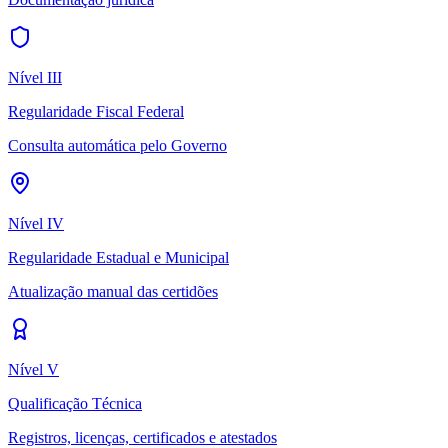
Nível
III
Regularidade Fiscal Federal
Consulta automática pelo Governo
Nível
IV
Regularidade Estadual e Municipal
Atualização manual das certidões
Nível
V
Qualificação Técnica
Registros, licenças, certificados e atestados