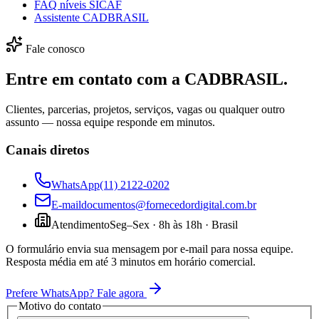
FAQ níveis SICAF
Assistente CADBRASIL
Fale conosco
Entre em contato com a CADBRASIL.
Clientes, parcerias, projetos, serviços, vagas ou qualquer outro
assunto — nossa equipe responde em minutos.
Canais diretos
WhatsApp
(11) 2122-0202
E-mail
documentos@fornecedordigital.com.br
Atendimento
Seg–Sex · 8h às 18h · Brasil
O formulário envia sua mensagem por e-mail para nossa equipe.
Resposta média em até 3 minutos em horário comercial.
Prefere WhatsApp? Fale agora
Motivo do contato