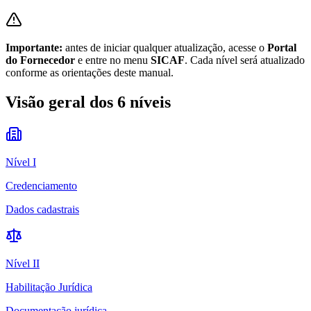
Importante:
antes de iniciar qualquer atualização, acesse o
Portal
do Fornecedor
e entre no menu
SICAF
. Cada nível será atualizado
conforme as orientações deste manual.
Visão geral dos 6 níveis
Nível
I
Credenciamento
Dados cadastrais
Nível
II
Habilitação Jurídica
Documentação jurídica