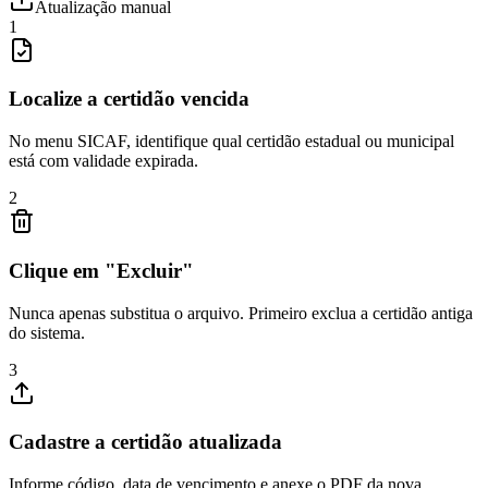
Atualização manual
1
Localize a certidão vencida
No menu SICAF, identifique qual certidão estadual ou municipal
está com validade expirada.
2
Clique em "Excluir"
Nunca apenas substitua o arquivo. Primeiro exclua a certidão antiga
do sistema.
3
Cadastre a certidão atualizada
Informe código, data de vencimento e anexe o PDF da nova