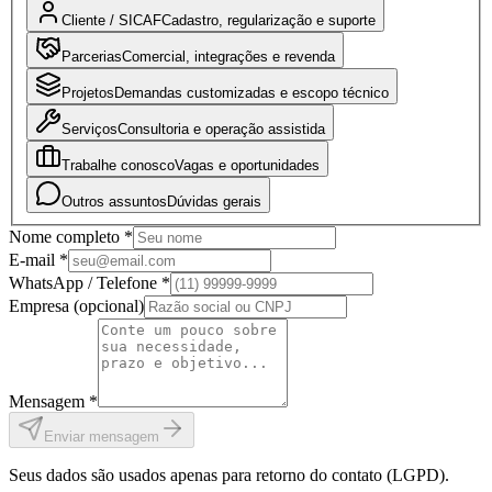
Cliente / SICAF
Cadastro, regularização e suporte
Parcerias
Comercial, integrações e revenda
Projetos
Demandas customizadas e escopo técnico
Serviços
Consultoria e operação assistida
Trabalhe conosco
Vagas e oportunidades
Outros assuntos
Dúvidas gerais
Nome completo *
E-mail *
WhatsApp / Telefone *
Empresa (opcional)
Mensagem *
Enviar mensagem
Seus dados são usados apenas para retorno do contato (LGPD).