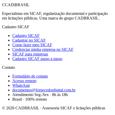
C
CAD
|
BRASIL
Especialistas em SICAF, regularização documental e participação
em licitações públicas. Uma marca do grupo CADBRASIL.
Cadastro SICAF
Cadastro SICAF
Cadastrar no SICAF
Como fazer meu SICAF
Credenciar minha empresa no SICAF
SICAF para empresas
Cadastro SICAF passo a passo
Contato
Formulário de contato
Acesso remoto
WhatsApp
documentos@fornecedordigital.com.br
Atendimento Seg–Sex · 8h às 18h
Brasil · 100% remoto
©
2026
CADBRASIL · Assessoria SICAF e licitações públicas