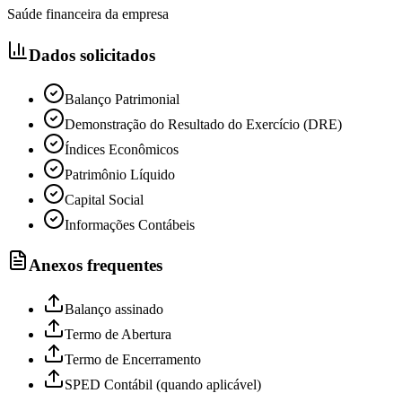
Saúde financeira da empresa
Dados solicitados
Balanço Patrimonial
Demonstração do Resultado do Exercício (DRE)
Índices Econômicos
Patrimônio Líquido
Capital Social
Informações Contábeis
Anexos frequentes
Balanço assinado
Termo de Abertura
Termo de Encerramento
SPED Contábil (quando aplicável)