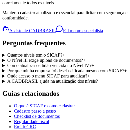
corretamente todos os níveis.
Manter o cadastro atualizado é essencial para licitar com segurança e
conformidade.
Assistente CADBRASIL
Falar com especialista
Perguntas frequentes
Quantos níveis tem o SICAF?
+
O Nível III exige upload de documentos?
+
Como atualizar certidão vencida no Nível IV?
+
Por que minha empresa foi desclassificada mesmo com SICAF?
+
Onde acesso o menu SICAF para atualizar?
+
A CADBRASIL ajuda na atualização dos níveis?
+
Guias relacionados
O que é SICAF e como cadastrar
Cadastro passo a passo
Checklist de documentos
Regularidade fiscal
Emitir CRC