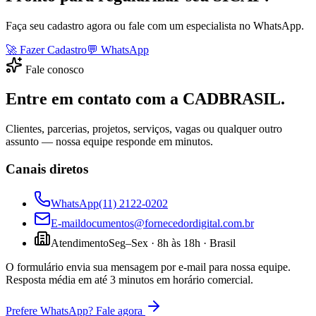
Faça seu cadastro agora ou fale com um especialista no WhatsApp.
🚀 Fazer Cadastro
💬 WhatsApp
Fale conosco
Entre em contato com a CADBRASIL.
Clientes, parcerias, projetos, serviços, vagas ou qualquer outro
assunto — nossa equipe responde em minutos.
Canais diretos
WhatsApp
(11) 2122-0202
E-mail
documentos@fornecedordigital.com.br
Atendimento
Seg–Sex · 8h às 18h · Brasil
O formulário envia sua mensagem por e-mail para nossa equipe.
Resposta média em até 3 minutos em horário comercial.
Prefere WhatsApp? Fale agora