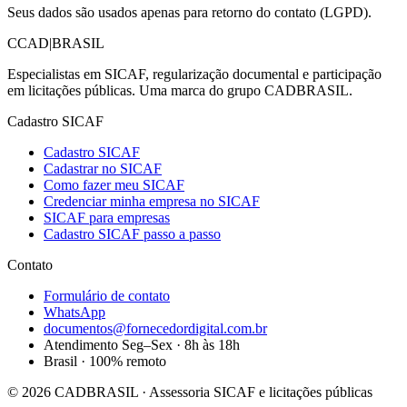
Seus dados são usados apenas para retorno do contato (LGPD).
C
CAD
|
BRASIL
Especialistas em SICAF, regularização documental e participação
em licitações públicas. Uma marca do grupo CADBRASIL.
Cadastro SICAF
Cadastro SICAF
Cadastrar no SICAF
Como fazer meu SICAF
Credenciar minha empresa no SICAF
SICAF para empresas
Cadastro SICAF passo a passo
Contato
Formulário de contato
WhatsApp
documentos@fornecedordigital.com.br
Atendimento Seg–Sex · 8h às 18h
Brasil · 100% remoto
©
2026
CADBRASIL · Assessoria SICAF e licitações públicas