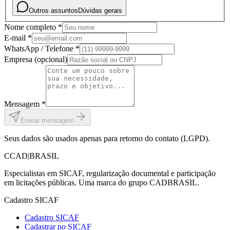
Outros assuntos
Dúvidas gerais
Nome completo *
E-mail *
WhatsApp / Telefone *
Empresa (opcional)
Mensagem *
Enviar mensagem
Seus dados são usados apenas para retorno do contato (LGPD).
C
CAD
|
BRASIL
Especialistas em SICAF, regularização documental e participação
em licitações públicas. Uma marca do grupo CADBRASIL.
Cadastro SICAF
Cadastro SICAF
Cadastrar no SICAF