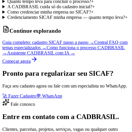
Quanto tempo leva para concluir o processo?
+
A CADBRASIL cuida só do cadastro inicial?
+
Como credenciar minha empresa no SICAF?
+
Credenciamento SICAF minha empresa — quanto tempo leva?
+
Continue explorando
Guia completo: cadastro SICAF passo a passo →
Central FAQ com
temas especializados →
Como funciona o processo CADBRASIL
→
Assistente CADBRASIL com IA →
Começar agora
Pronto para regularizar seu SICAF?
Faça seu cadastro agora ou fale com um especialista no WhatsApp.
🚀 Fazer Cadastro
💬 WhatsApp
Fale conosco
Entre em contato com a CADBRASIL.
Clientes, parcerias, projetos, serviços, vagas ou qualquer outro