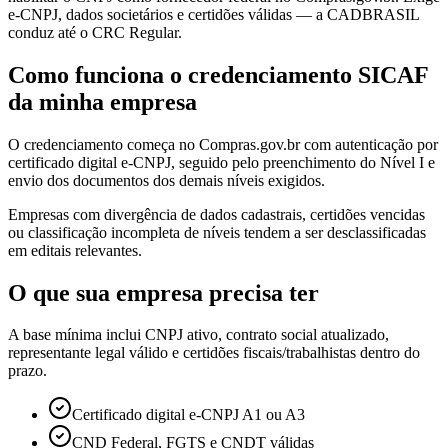
e-CNPJ, dados societários e certidões válidas — a CADBRASIL
conduz até o CRC Regular.
Como funciona o credenciamento SICAF
da minha empresa
O credenciamento começa no Compras.gov.br com autenticação por
certificado digital e-CNPJ, seguido pelo preenchimento do Nível I e
envio dos documentos dos demais níveis exigidos.
Empresas com divergência de dados cadastrais, certidões vencidas
ou classificação incompleta de níveis tendem a ser desclassificadas
em editais relevantes.
O que sua empresa precisa ter
A base mínima inclui CNPJ ativo, contrato social atualizado,
representante legal válido e certidões fiscais/trabalhistas dentro do
prazo.
Certificado digital e-CNPJ A1 ou A3
CND Federal, FGTS e CNDT válidas