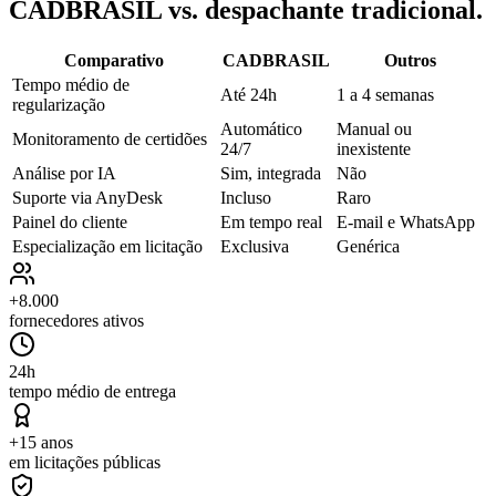
CADBRASIL vs. despachante tradicional.
Comparativo
CADBRASIL
Outros
Tempo médio de
Até 24h
1 a 4 semanas
regularização
Automático
Manual ou
Monitoramento de certidões
24/7
inexistente
Análise por IA
Sim, integrada
Não
Suporte via AnyDesk
Incluso
Raro
Painel do cliente
Em tempo real
E-mail e WhatsApp
Especialização em licitação
Exclusiva
Genérica
+8.000
fornecedores ativos
24h
tempo médio de entrega
+15 anos
em licitações públicas