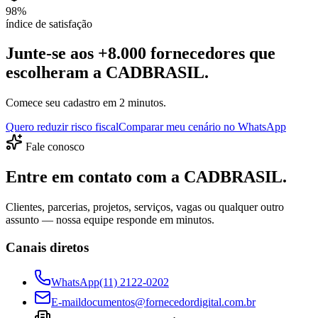
98%
índice de satisfação
Junte-se aos +8.000 fornecedores que
escolheram a CADBRASIL.
Comece seu cadastro em 2 minutos.
Quero reduzir risco fiscal
Comparar meu cenário no WhatsApp
Fale conosco
Entre em contato com a CADBRASIL.
Clientes, parcerias, projetos, serviços, vagas ou qualquer outro
assunto — nossa equipe responde em minutos.
Canais diretos
WhatsApp
(11) 2122-0202
E-mail
documentos@fornecedordigital.com.br